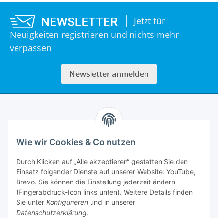
Jetzt für
Neuigkeiten registrieren und nichts mehr
verpassen
Newsletter anmelden
Informationen
Wie wir Cookies & Co nutzen
Rechtliches
Durch Klicken auf „Alle akzeptieren“ gestatten Sie den
Einsatz folgender Dienste auf unserer Website: YouTube,
Mein Account
Brevo. Sie können die Einstellung jederzeit ändern
(Fingerabdruck-Icon links unten). Weitere Details finden
Sie unter
Konfigurieren
und in unserer
Datenschutzerklärung
.