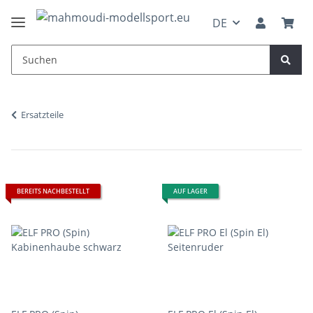
DE
Ersatzteile
BEREITS NACHBESTELLT
AUF LAGER