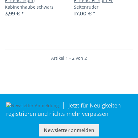
ELF PRO (Spin)
ELF PRO El (Spin El)
Kabinenhaube schwarz
Seitenruder
3,99 €
*
17,00 €
*
Artikel 1 - 2 von 2
Jetzt für Neuigkeiten
registrieren und nichts mehr verpassen
Newsletter anmelden