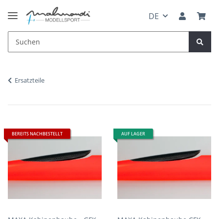
DE
Ersatzteile
BEREITS NACHBESTELLT
AUF LAGER