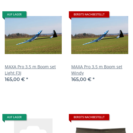
AUF LAGER
BEREITS NACHBESTELLT
MAXA Pro 3.5 m Boom set
MAXA Pro 3.5 m Boom set
Light F3J
Windy
165,00 €
*
165,00 €
*
AUF LAGER
BEREITS NACHBESTELLT