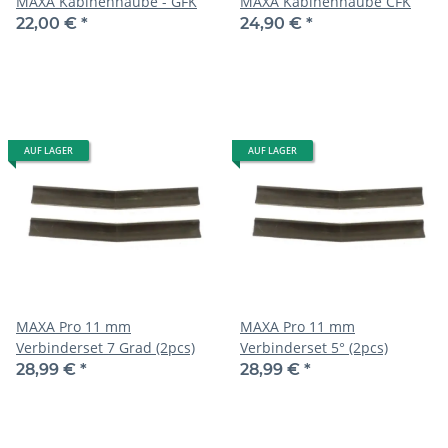
MAXA Kabinenhaube - GFK
MAXA Kabinenhaube CFK
22,00 €
*
24,90 €
*
AUF LAGER
AUF LAGER
MAXA Pro 11 mm
MAXA Pro 11 mm
Verbinderset 7 Grad (2pcs)
Verbinderset 5° (2pcs)
28,99 €
*
28,99 €
*