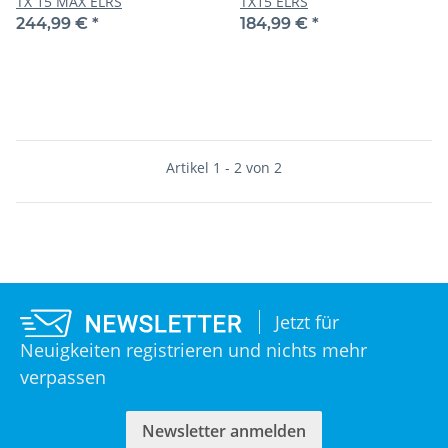
TX 15 MAX ELRS
TX15 ELRS
244,99 €
*
184,99 €
*
Artikel 1 - 2 von 2
Jetzt für
Neuigkeiten registrieren und nichts mehr
verpassen
Newsletter anmelden