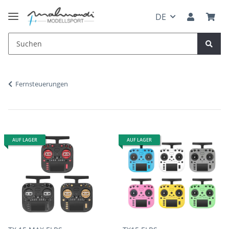
DE
Fernsteuerungen
AUF LAGER
AUF LAGER