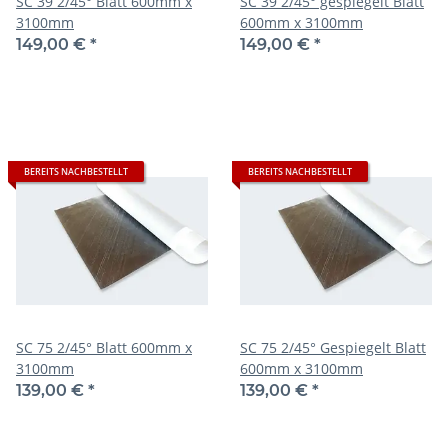
SC 39 2/45° Blatt 600mm x
SC 39 2/45° gespiegelt Blatt
3100mm
600mm x 3100mm
149,00 €
*
149,00 €
*
BEREITS NACHBESTELLT
BEREITS NACHBESTELLT
SC 75 2/45° Blatt 600mm x
SC 75 2/45° Gespiegelt Blatt
3100mm
600mm x 3100mm
139,00 €
*
139,00 €
*