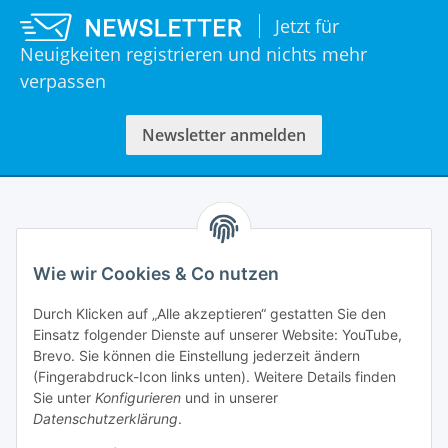
Jetzt für
Neuigkeiten registrieren und nichts mehr
verpassen
Newsletter anmelden
Informationen
Wie wir Cookies & Co nutzen
Rechtliches
Durch Klicken auf „Alle akzeptieren“ gestatten Sie den
Einsatz folgender Dienste auf unserer Website: YouTube,
Mein Account
Brevo. Sie können die Einstellung jederzeit ändern
(Fingerabdruck-Icon links unten). Weitere Details finden
Sie unter
Konfigurieren
und in unserer
Datenschutzerklärung
.