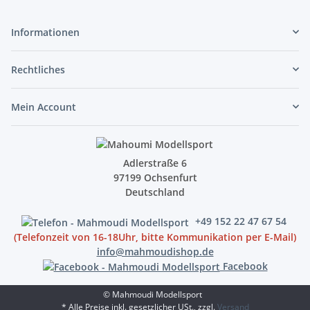
Informationen
Rechtliches
Mein Account
Adlerstraße 6
97199 Ochsenfurt
Deutschland
+49 152 22 47 67 54
(Telefonzeit von 16-18Uhr, bitte Kommunikation per E-Mail)
info@mahmoudishop.de
Facebook
© Mahmoudi Modellsport
* Alle Preise inkl. gesetzlicher USt., zzgl.
Versand