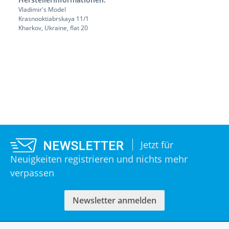
Vladimir's Model
Krasnooktiabrskaya 11/1
Kharkov, Ukraine, flat 20
Jetzt für
Neuigkeiten registrieren und nichts mehr
verpassen
Newsletter anmelden