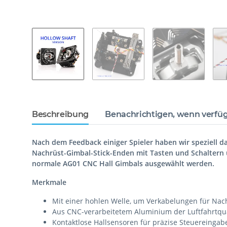
Beschreibung
Benachrichtigen, wenn verfü
Nach dem Feedback einiger Spieler haben wir speziell 
Nachrüst-Gimbal-Stick-Enden mit Tasten und Schaltern us
normale AG01 CNC Hall Gimbals ausgewählt werden.
Merkmale
Mit einer hohlen Welle, um Verkabelungen für Nac
Aus CNC-verarbeitetem Aluminium der Luftfahrtqual
Kontaktlose Hallsensoren für präzise Steuereingab