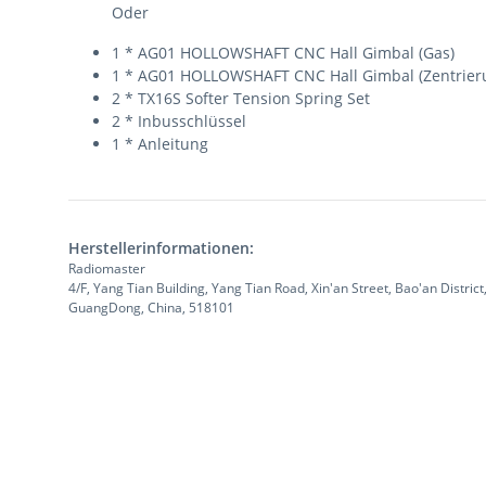
Oder
1 * AG01 HOLLOWSHAFT CNC Hall Gimbal (Gas)
1 * AG01 HOLLOWSHAFT CNC Hall Gimbal (Zentrier
2 * TX16S Softer Tension Spring Set
2 * Inbusschlüssel
1 * Anleitung
Herstellerinformationen:
Radiomaster
4/F, Yang Tian Building, Yang Tian Road, Xin'an Street, Bao'an Distri
GuangDong, China, 518101