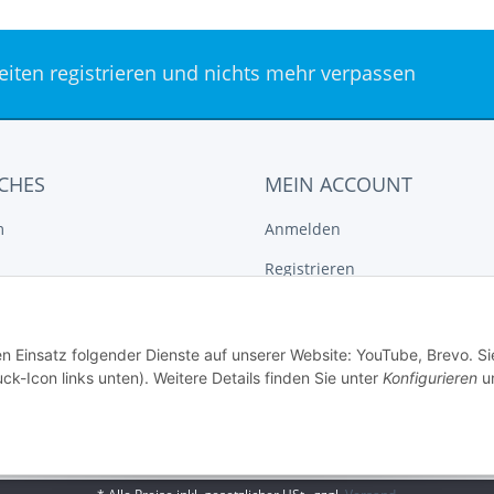
keiten registrieren und nichts mehr verpassen
CHES
MEIN ACCOUNT
m
Anmelden
Registrieren
tz
Vergleichsliste
recht
Wunschliste
en Einsatz folgender Dienste auf unserer Website: YouTube, Brevo. Si
ck-Icon links unten). Weitere Details finden Sie unter
Konfigurieren
un