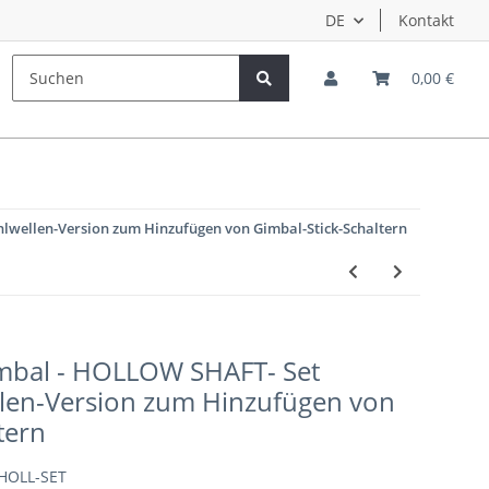
DE
Kontakt
Hersteller
Teampiloten
0,00 €
hlwellen-Version zum Hinzufügen von Gimbal-Stick-Schaltern
mbal - HOLLOW SHAFT- Set
llen-Version zum Hinzufügen von
tern
HOLL-SET