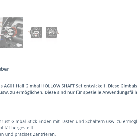
gbar
das AG01 Hall Gimbal HOLLOW SHAFT Set entwickelt. Diese Gimbal
w. zu ermöglichen. Diese sind nur für spezielle Anwendungsfälle 
hrüst-Gimbal-Stick-Enden mit Tasten und Schaltern usw. zu ermögl
ität hergestellt.
en und präzises Zentrieren.