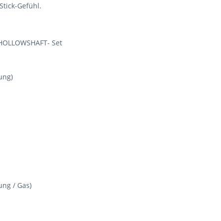
Stick-Gefühl.
 HOLLOWSHAFT- Set
ung)
ng / Gas)