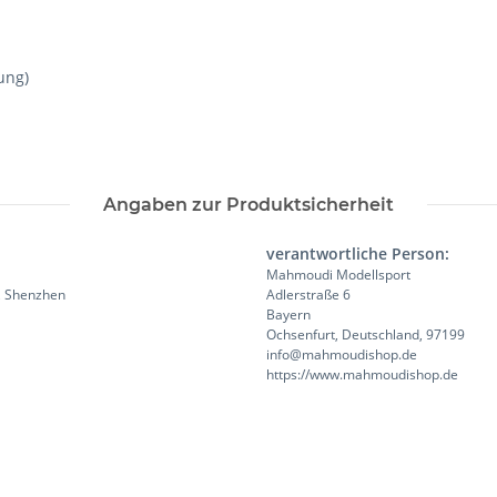
ung)
Angaben zur Produktsicherheit
verantwortliche Person:
Mahmoudi Modellsport
ct, Shenzhen
Adlerstraße 6
Bayern
Ochsenfurt, Deutschland, 97199
info@mahmoudishop.de
https://www.mahmoudishop.de