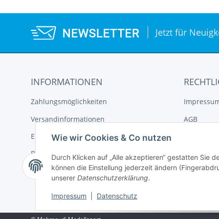
Jetzt für Neuig
INFORMATIONEN
RECHTLI
Zahlungsmöglichkeiten
Impressu
Versandinformationen
AGB
Elektroaltgeräteentsorgung
Datenschu
Wie wir Cookies & Co nutzen
Batterieentsorgung
Widerrufs
Durch Klicken auf „Alle akzeptieren“ gestatten Sie d
können die Einstellung jederzeit ändern (Fingerabdru
unserer
Datenschutzerklärung
.
Impressum
|
Datenschutz