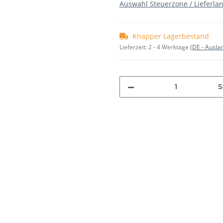
Auswahl Steuerzone / Lieferla
Knapper Lagerbestand
Lieferzeit:
2 - 4 Werktage
(DE - Ausla
S