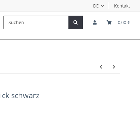
DE
Kontakt
Hersteller
Teampiloten
0,00 €
ick schwarz