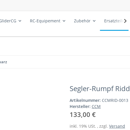
GliderCG
RC-Equipement
Zubehör
Ersatzteile
warz
Segler-Rumpf Ridd
Artikelnummer:
CCMRID-0013
Hersteller:
CCM
133,00 €
inkl. 19% USt. , zzgl.
Versand