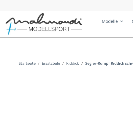
Modelle
Startseite
Ersatzteile
Riddick
Segler-Rumpf Riddick sch