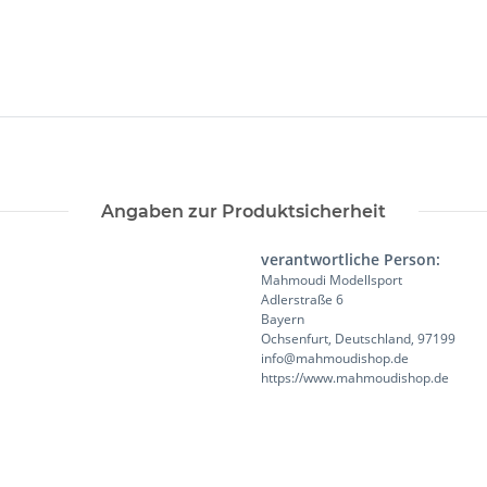
Angaben zur Produktsicherheit
verantwortliche Person:
Mahmoudi Modellsport
Adlerstraße 6
Bayern
Ochsenfurt, Deutschland, 97199
info@mahmoudishop.de
https://www.mahmoudishop.de