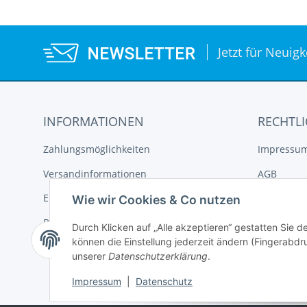
Jetzt für Neuig
INFORMATIONEN
RECHTLI
Zahlungsmöglichkeiten
Impressu
Versandinformationen
AGB
Elektroaltgeräteentsorgung
Datenschu
Wie wir Cookies & Co nutzen
Batterieentsorgung
Widerrufs
Durch Klicken auf „Alle akzeptieren“ gestatten Sie d
können die Einstellung jederzeit ändern (Fingerabdru
unserer
Datenschutzerklärung
.
Impressum
|
Datenschutz