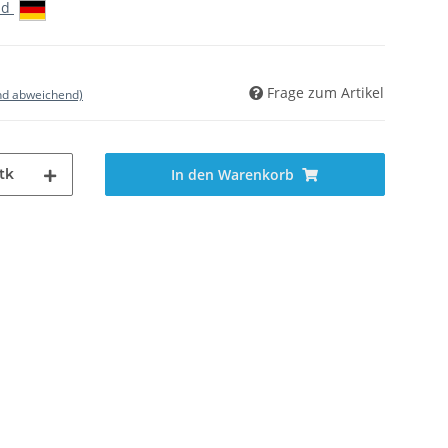
nd
Frage zum Artikel
nd abweichend)
tk
In den Warenkorb