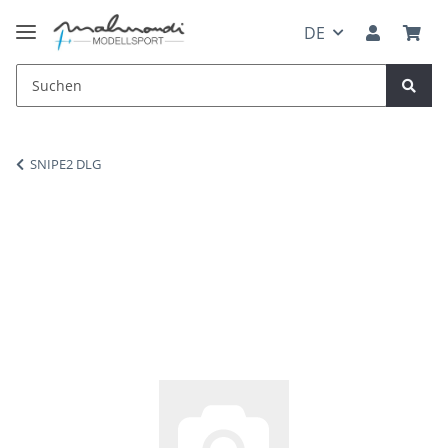
DE
SNIPE2 DLG