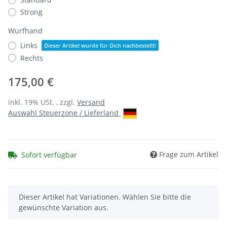
Strong
Wurfhand
Links
Dieser Artikel wurde für Dich nachbestellt!
Rechts
175,00 €
inkl. 19% USt. , zzgl.
Versand
Auswahl Steuerzone / Lieferland
Frage zum Artikel
Sofort verfügbar
x
Dieser Artikel hat Variationen. Wählen Sie bitte die
gewünschte Variation aus.