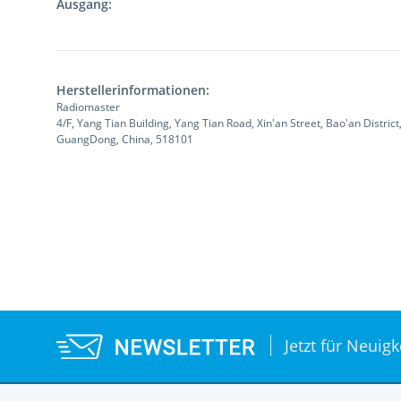
Ausgang:
Herstellerinformationen:
Radiomaster
4/F, Yang Tian Building, Yang Tian Road, Xin'an Street, Bao'an Distri
GuangDong, China, 518101
Jetzt für Neuig