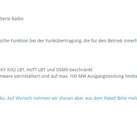
Serie Radio
nische Funktion bei der Funkübertragung, die für den Betrieb inner
rSKY X/X2 LBT, HoTT LBT und DSMX beschränkt
ware vorinstalliert und auf max. 100 MW Ausgangsleistung limitie
kku. Auf Wunsch nehmen wir diesen aber aus dem Paket! Bitte mel