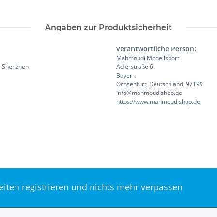
Angaben zur Produktsicherheit
verantwortliche Person:
Mahmoudi Modellsport
ct, Shenzhen
Adlerstraße 6
Bayern
Ochsenfurt, Deutschland, 97199
info@mahmoudishop.de
https://www.mahmoudishop.de
keiten registrieren und nichts mehr verpassen