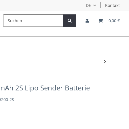
DE
Kontakt
Hersteller
Teampiloten
0,00 €
Ah 2S Lipo Sender Batterie
6200-2S