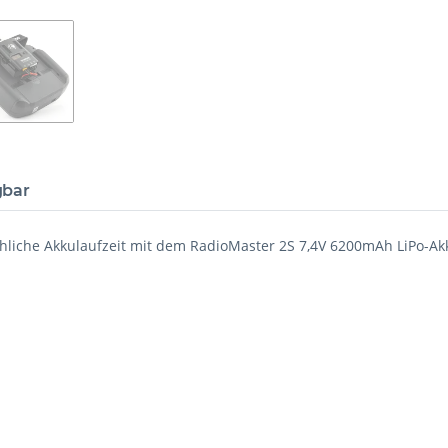
gbar
hliche Akkulaufzeit mit dem RadioMaster 2S 7,4V 6200mAh LiPo-Akk