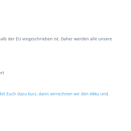
halb der EU vorgeschrieben ist. Daher werden alle unsere
rt
det Euch dazu kurz, dann verrechnen wir den Akku und