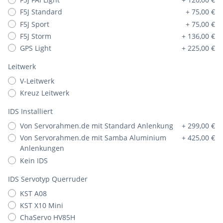
F5J Standard
+ 75,00 €
F5J Sport
+ 75,00 €
F5J Storm
+ 136,00 €
GPS Light
+ 225,00 €
Leitwerk
V-Leitwerk
Kreuz Leitwerk
IDS Installiert
Von Servorahmen.de mit Standard Anlenkung
+ 299,00 €
Von Servorahmen.de mit Samba Aluminium
+ 425,00 €
Anlenkungen
Kein IDS
IDS Servotyp Querruder
KST A08
KST X10 Mini
ChaServo HV85H