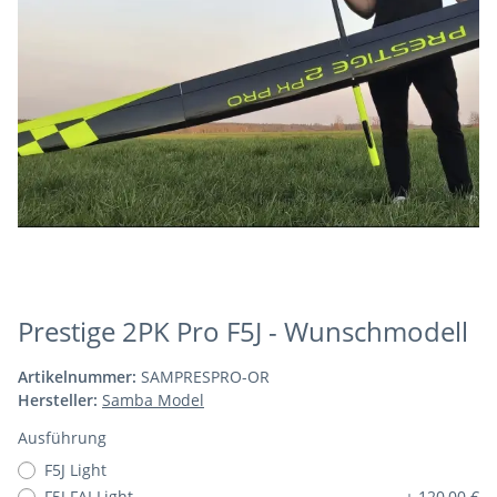
Prestige 2PK Pro F5J - Wunschmodell
Artikelnummer:
SAMPRESPRO-OR
Hersteller:
Samba Model
Ausführung
F5J Light
F5J FAI Light
+ 120,00 €