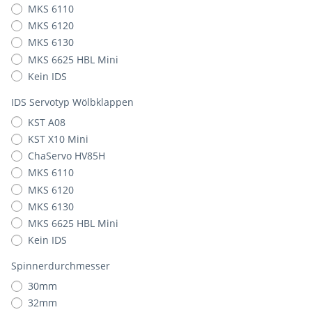
MKS 6110
MKS 6120
MKS 6130
MKS 6625 HBL Mini
Kein IDS
IDS Servotyp Wölbklappen
KST A08
KST X10 Mini
ChaServo HV85H
MKS 6110
MKS 6120
MKS 6130
MKS 6625 HBL Mini
Kein IDS
Spinnerdurchmesser
30mm
32mm