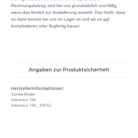
Rechnungsbetrag wird bei uns grundsätzlich erst fällig,
wenn das Modell zur Auslieferung ansteht. Das heißt, dass
es dann bereits bei uns im Lager ist und wir es ggf.
komplettieren oder flugfertig bauen.
Angaben zur Produktsicherheit
Herstellerinformationen:
Samba Model
Sebranice 164
Sebranice 164, , 569 62