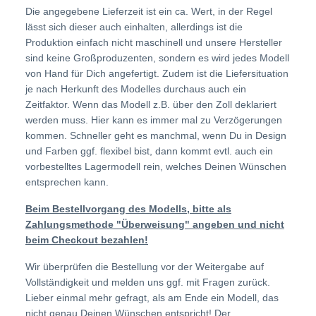
Die angegebene Lieferzeit ist ein ca. Wert, in der Regel
lässt sich dieser auch einhalten, allerdings ist die
Produktion einfach nicht maschinell und unsere Hersteller
sind keine Großproduzenten, sondern es wird jedes Modell
von Hand für Dich angefertigt. Zudem ist die Liefersituation
je nach Herkunft des Modelles durchaus auch ein
Zeitfaktor. Wenn das Modell z.B. über den Zoll deklariert
werden muss. Hier kann es immer mal zu Verzögerungen
kommen. Schneller geht es manchmal, wenn Du in Design
und Farben ggf. flexibel bist, dann kommt evtl. auch ein
vorbestelltes Lagermodell rein, welches Deinen Wünschen
entsprechen kann.
Beim Bestellvorgang des Modells, bitte als
Zahlungsmethode "Überweisung" angeben und nicht
beim Checkout bezahlen!
Wir überprüfen die Bestellung vor der Weitergabe auf
Vollständigkeit und melden uns ggf. mit Fragen zurück.
Lieber einmal mehr gefragt, als am Ende ein Modell, das
nicht genau Deinen Wünschen entspricht! Der