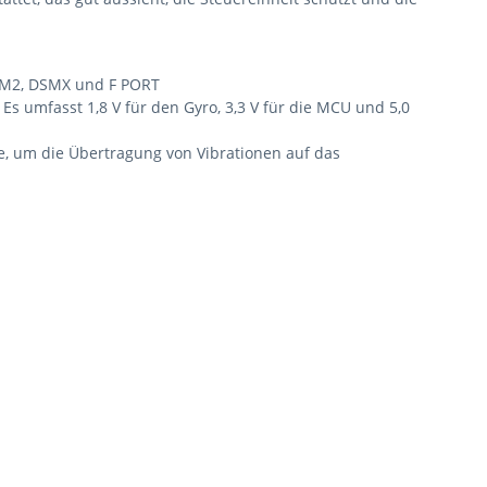
DSM2, DSMX und F PORT
 umfasst 1,8 V für den Gyro, 3,3 V für die MCU und 5,0
te, um die Übertragung von Vibrationen auf das