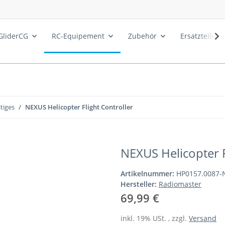
GliderCG
RC-Equipement
Zubehör
Ersatzteile
tiges
NEXUS Helicopter Flight Controller
NEXUS Helicopter F
Artikelnummer:
HP0157.0087-
Hersteller:
Radiomaster
69,99 €
inkl. 19% USt. , zzgl.
Versand