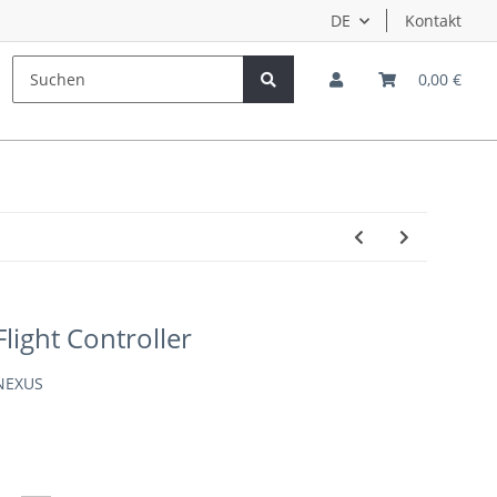
DE
Kontakt
Hersteller
Teampiloten
0,00 €
light Controller
NEXUS