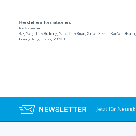
Herstellerinformationen:
Radiomaster
4/F, Yang Tian Building, Yang Tian Road, Xin'an Street, Bao'an Distri
GuangDong, China, 518101
Jetzt für Neuig