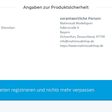
Angaben zur Produktsicherheit
verantwortliche Person:
Mahmoudi Modellsport
ct, Shenzhen
Adlerstraße 6
Bayern
Ochsenfurt, Deutschland, 97199
info@mahmoudishop.de
https://www.mahmoudishop.de
keiten registrieren und nichts mehr verpassen