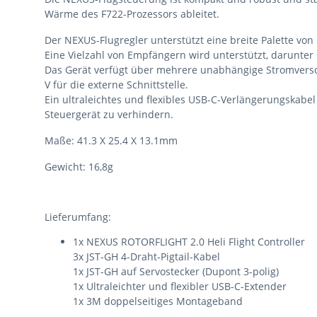
Wärme des F722-Prozessors ableitet.
Der NEXUS-Flugregler unterstützt eine breite Palette vo
Eine Vielzahl von Empfängern wird unterstützt, darunte
Das Gerät verfügt über mehrere unabhängige Stromversor
V für die externe Schnittstelle.
Ein ultraleichtes und flexibles USB-C-Verlängerungskabel
Steuergerät zu verhindern.
Maße: 41.3 X 25.4 X 13.1mm
Gewicht: 16,8g
Lieferumfang:
1x NEXUS ROTORFLIGHT 2.0 Heli Flight Controller
3x JST-GH 4-Draht-Pigtail-Kabel
1x JST-GH auf Servostecker (Dupont 3-polig)
1x Ultraleichter und flexibler USB-C-Extender
1x 3M doppelseitiges Montageband