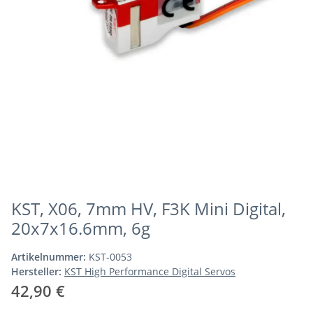
KST, X06, 7mm HV, F3K Mini Digital,
20x7x16.6mm, 6g
Artikelnummer:
KST-0053
Hersteller:
KST High Performance Digital Servos
42,90 €