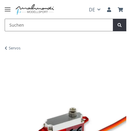
DE
Servos