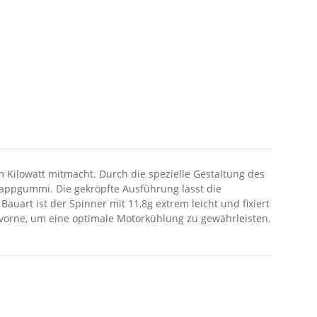
m Kilowatt mitmacht. Durch die spezielle Gestaltung des
appgummi. Die gekröpfte Ausführung lässt die
uart ist der Spinner mit 11,8g extrem leicht und fixiert
 vorne, um eine optimale Motorkühlung zu gewährleisten.