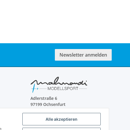
Newsletter anmelden
Adlerstraße 6
97199 Ochsenfurt
Deutschland
Alle akzeptieren
+49 152 22 47 67 54
(Telefonzeit von 16-18Uhr, bitte
e