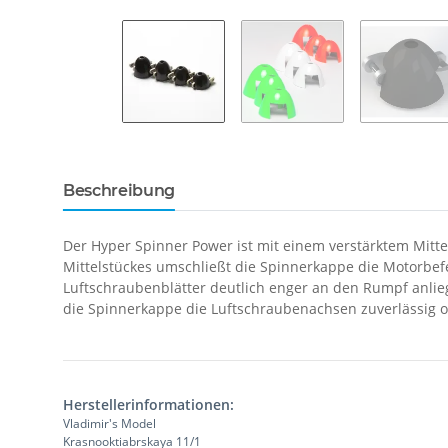
Beschreibung
Der
Hyper Spinner Power ist mit einem verstärktem Mittel
Mittelstückes umschließt die Spinnerkappe die Motorbe
Luftschraubenblätter deutlich enger an den Rumpf anliege
die Spinnerkappe die Luftschraubenachsen zuverlässig o
Herstellerinformationen:
Vladimir's Model
Krasnooktiabrskaya 11/1