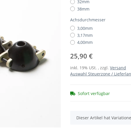
32mm
38mm
Achsdurchmesser
3,00mm
3,17mm
4,00mm
25,90 €
inkl. 19% USt. , zzgl.
Versand
Auswahl Steuerzone / Lieferla
Sofort verfügbar
x
Dieser Artikel hat Variatio