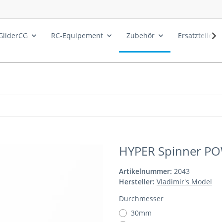
GliderCG
RC-Equipement
Zubehör
Ersatzteile
HYPER Spinner P
Artikelnummer:
2043
Hersteller:
Vladimir's Model
Durchmesser
30mm