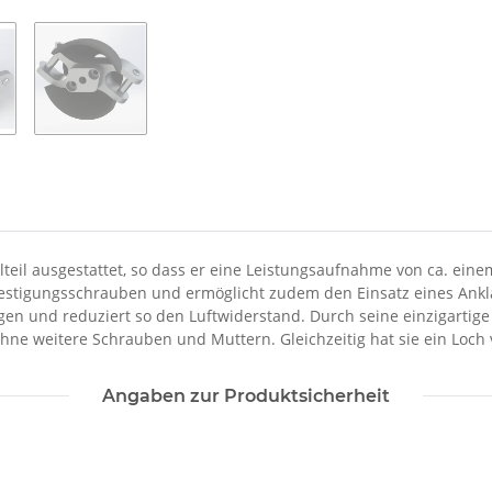
teil ausgestattet, so dass er eine Leistungsaufnahme von ca. eine
festigungsschrauben und ermöglicht zudem den Einsatz eines Ankl
n und reduziert so den Luftwiderstand. Durch seine einzigartige Ba
hne weitere Schrauben und Muttern. Gleichzeitig hat sie ein Loch
Angaben zur Produktsicherheit