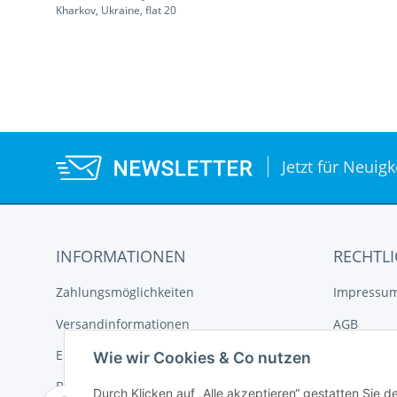
Kharkov, Ukraine, flat 20
Jetzt für Neuig
INFORMATIONEN
RECHTLI
Zahlungsmöglichkeiten
Impressu
Versandinformationen
AGB
Elektroaltgeräteentsorgung
Datenschu
Wie wir Cookies & Co nutzen
Batterieentsorgung
Widerrufs
Durch Klicken auf „Alle akzeptieren“ gestatten Sie d