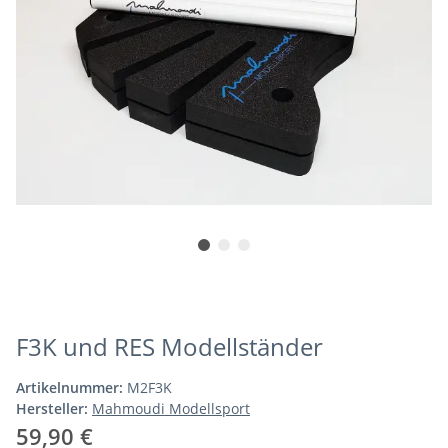
F3K und RES Modellständer
Artikelnummer:
M2F3K
Hersteller:
Mahmoudi Modellsport
59,90 €