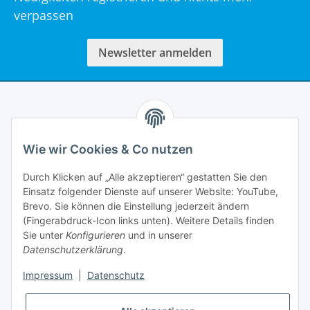
verpassen
Newsletter anmelden
Informationen
Wie wir Cookies & Co nutzen
Rechtliches
Durch Klicken auf „Alle akzeptieren“ gestatten Sie den
Einsatz folgender Dienste auf unserer Website: YouTube,
Mein Account
Brevo. Sie können die Einstellung jederzeit ändern
(Fingerabdruck-Icon links unten). Weitere Details finden
Sie unter
Konfigurieren
und in unserer
Datenschutzerklärung
.
Impressum
|
Datenschutz
Adlerstraße 6
97199 Ochsenfurt
Deutschland