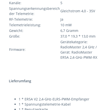
Kanäle:
5
Spannungserkennungsbereich
Gleichstrom 4,0 - 35V
der Telemetrie:
RF-Telemetrie:
Ja
Telemetrieleistung:
10 mW
Gewicht:
6,7 Gramm
Größe:
37,0 * 19,3 * 13,0 mm
Gerätekategorie:
RadioMaster 2,4 GHz /
Firmware:
Gerät: RadioMaster
ER5A 2,4-GHz-PWM-RX
Lieferumfang
1 * ER5A V2 2,4-GHz-ELRS-PWM-Empfänger
1 * Spannungstelemetrie-Kabel
1 * Benutzerkarte