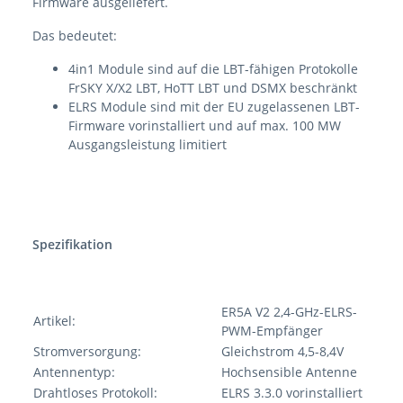
Firmware ausgeliefert.
Das bedeutet:
4in1 Module sind auf die LBT-fähigen Protokolle
FrSKY X/X2 LBT, HoTT LBT und DSMX beschränkt
ELRS Module sind mit der EU zugelassenen LBT-
Firmware vorinstalliert und auf max. 100 MW
Ausgangsleistung limitiert
Spezifikation
ER5A V2 2,4-GHz-ELRS-
Artikel:
PWM-Empfänger
Stromversorgung:
Gleichstrom 4,5-8,4V
Antennentyp:
Hochsensible Antenne
Drahtloses Protokoll:
ELRS 3.3.0 vorinstalliert