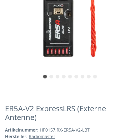
ER5A-V2 ExpressLRS (Externe
Antenne)
Artikelnummer:
HP0157.RX-ER5A-V2-LBT
Hersteller:
Radiomaster