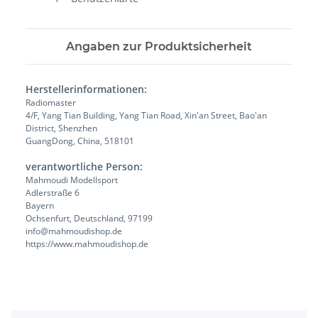
Angaben zur Produktsicherheit
Herstellerinformationen:
Radiomaster
4/F, Yang Tian Building, Yang Tian Road, Xin'an Street, Bao'an
District, Shenzhen
GuangDong, China, 518101
verantwortliche Person:
Mahmoudi Modellsport
Adlerstraße 6
Bayern
Ochsenfurt, Deutschland, 97199
info@mahmoudishop.de
https://www.mahmoudishop.de