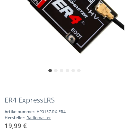
ER4 ExpressLRS
Artikelnummer:
HP0157.RX-ER4
Hersteller:
Radiomaster
19,99 €