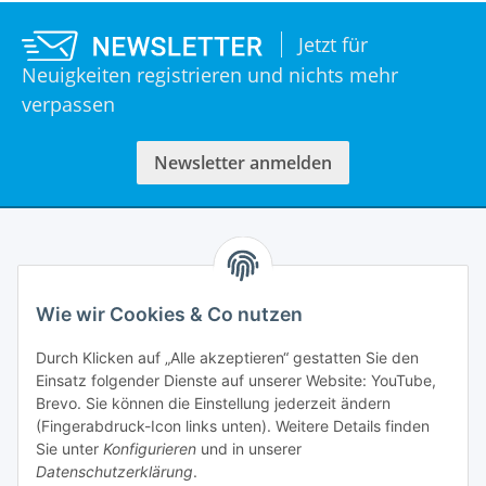
Jetzt für
Neuigkeiten registrieren und nichts mehr
verpassen
Newsletter anmelden
Informationen
Wie wir Cookies & Co nutzen
Rechtliches
Durch Klicken auf „Alle akzeptieren“ gestatten Sie den
Einsatz folgender Dienste auf unserer Website: YouTube,
Mein Account
Brevo. Sie können die Einstellung jederzeit ändern
(Fingerabdruck-Icon links unten). Weitere Details finden
Sie unter
Konfigurieren
und in unserer
Datenschutzerklärung
.