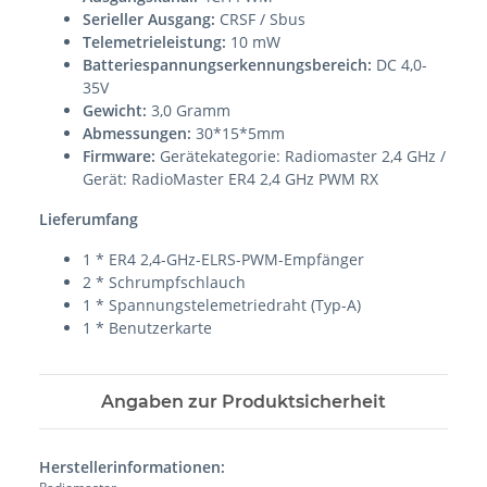
Serieller Ausgang:
CRSF / Sbus
Telemetrieleistung:
10 mW
Batteriespannungserkennungsbereich:
DC 4,0-
35V
Gewicht:
3,0 Gramm
Abmessungen:
30*15*5mm
Firmware:
Gerätekategorie: Radiomaster 2,4 GHz /
Gerät: RadioMaster ER4 2,4 GHz PWM RX
Lieferumfang
1 * ER4 2,4-GHz-ELRS-PWM-Empfänger
2 * Schrumpfschlauch
1 * Spannungstelemetriedraht (Typ-A)
1 * Benutzerkarte
Angaben zur Produktsicherheit
Herstellerinformationen: