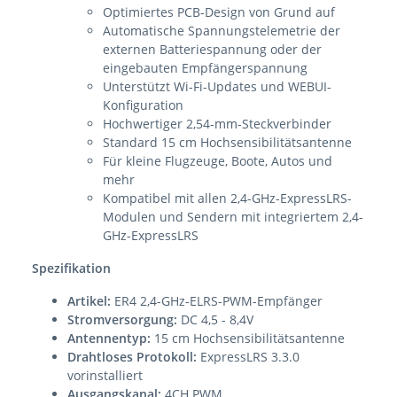
Optimiertes PCB-Design von Grund auf
Automatische Spannungstelemetrie der
externen Batteriespannung oder der
eingebauten Empfängerspannung
Unterstützt Wi-Fi-Updates und WEBUI-
Konfiguration
Hochwertiger 2,54-mm-Steckverbinder
Standard 15 cm Hochsensibilitätsantenne
Für kleine Flugzeuge, Boote, Autos und
mehr
Kompatibel mit allen 2,4-GHz-ExpressLRS-
Modulen und Sendern mit integriertem 2,4-
GHz-ExpressLRS
Spezifikation
Artikel:
ER4 2,4-GHz-ELRS-PWM-Empfänger
Stromversorgung:
DC 4,5 - 8,4V
Antennentyp:
15 cm Hochsensibilitätsantenne
Drahtloses Protokoll:
ExpressLRS 3.3.0
vorinstalliert
Ausgangskanal:
4CH PWM