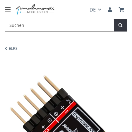
DE
ELRS