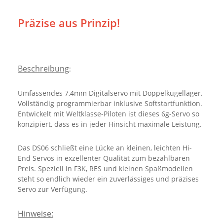
Präzise aus Prinzip!
Beschreibung
:
Umfassendes 7,4mm Digitalservo mit Doppelkugellager.
Vollständig programmierbar inklusive Softstartfunktion.
Entwickelt mit Weltklasse-Piloten ist dieses 6g-Servo so
konzipiert, dass es in jeder Hinsicht maximale Leistung.
Das DS06 schließt eine Lücke an kleinen, leichten Hi-
End Servos in exzellenter Qualität zum bezahlbaren
Preis. Speziell in F3K, RES und kleinen Spaßmodellen
steht so endlich wieder ein zuverlässiges und präzises
Servo zur Verfügung.
Hinweise: