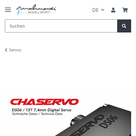
DE
Servos