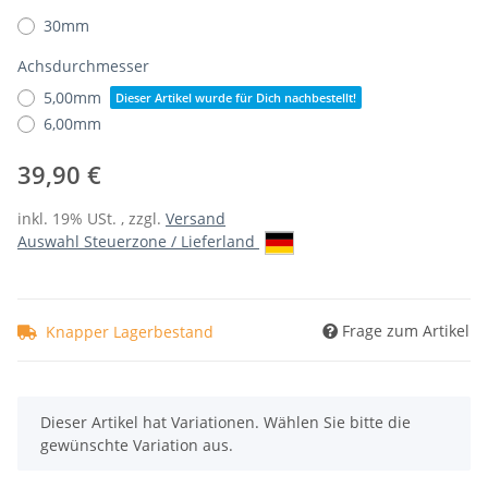
30mm
Achsdurchmesser
5,00mm
Dieser Artikel wurde für Dich nachbestellt!
6,00mm
39,90 €
inkl. 19% USt. , zzgl.
Versand
Auswahl Steuerzone / Lieferland
Frage zum Artikel
Knapper Lagerbestand
x
Dieser Artikel hat Variationen. Wählen Sie bitte die
gewünschte Variation aus.