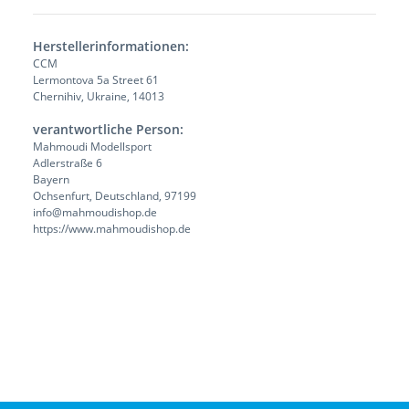
Herstellerinformationen:
CCM
Lermontova 5a Street 61
Chernihiv, Ukraine, 14013
verantwortliche Person:
Mahmoudi Modellsport
Adlerstraße 6
Bayern
Ochsenfurt, Deutschland, 97199
info@mahmoudishop.de
https://www.mahmoudishop.de