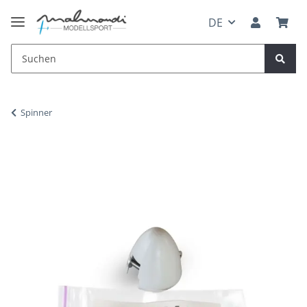
DE
Spinner