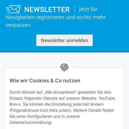
Jetzt für
Neuigkeiten registrieren und nichts mehr
verpassen
Newsletter anmelden
Informationen
Wie wir Cookies & Co nutzen
Rechtliches
Durch Klicken auf „Alle akzeptieren“ gestatten Sie den
Einsatz folgender Dienste auf unserer Website: YouTube,
Mein Account
Brevo. Sie können die Einstellung jederzeit ändern
(Fingerabdruck-Icon links unten). Weitere Details finden
Sie unter
Konfigurieren
und in unserer
Datenschutzerklärung
.