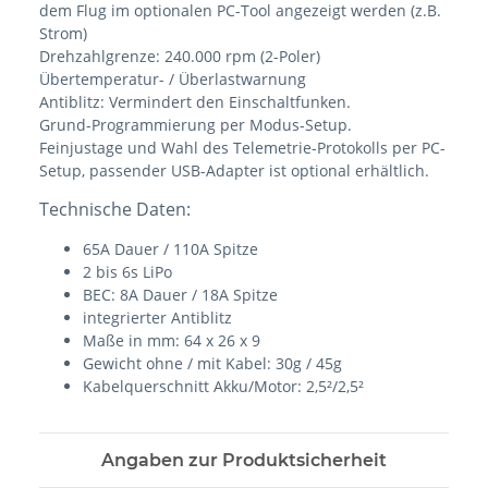
dem Flug im optionalen PC-Tool angezeigt werden (z.B.
Strom)
Drehzahlgrenze: 240.000 rpm (2-Poler)
Übertemperatur- / Überlastwarnung
Antiblitz: Vermindert den Einschaltfunken.
Grund-Programmierung per Modus-Setup.
Feinjustage und Wahl des Telemetrie-Protokolls per PC-
Setup, passender USB-Adapter ist optional erhältlich.
Technische Daten:
65A Dauer / 110A Spitze
2 bis 6s LiPo
BEC: 8A Dauer / 18A Spitze
integrierter Antiblitz
Maße in mm: 64 x 26 x 9
Gewicht ohne / mit Kabel: 30g / 45g
Kabelquerschnitt Akku/Motor: 2,5²/2,5²
Angaben zur Produktsicherheit