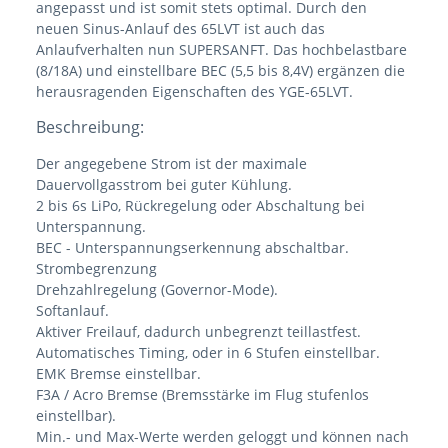
angepasst und ist somit stets optimal. Durch den
neuen Sinus-Anlauf des 65LVT ist auch das
Anlaufverhalten nun SUPERSANFT. Das hochbelastbare
(8/18A) und einstellbare BEC (5,5 bis 8,4V) ergänzen die
herausragenden Eigenschaften des YGE-65LVT.
Beschreibung:
Der angegebene Strom ist der maximale
Dauervollgasstrom bei guter Kühlung.
2 bis 6s LiPo, Rückregelung oder Abschaltung bei
Unterspannung.
BEC - Unterspannungserkennung abschaltbar.
Strombegrenzung
Drehzahlregelung (Governor-Mode).
Softanlauf.
Aktiver Freilauf, dadurch unbegrenzt teillastfest.
Automatisches Timing, oder in 6 Stufen einstellbar.
EMK Bremse einstellbar.
F3A / Acro Bremse (Bremsstärke im Flug stufenlos
einstellbar).
Min.- und Max-Werte werden geloggt und können nach