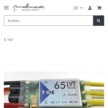
DE
YGE