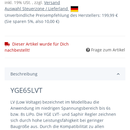
inkl. 19% USt. , zzgl.
Versand
Auswahl Steuerzone / Lieferland
Unverbindliche Preisempfehlung des Herstellers
:
199,99 €
(Sie sparen
5%
, also
10,00 €
)
Dieser Artikel wurde für Dich
Frage zum Artikel
nachbestellt!
Beschreibung
YGE65LVT
LV (Low Voltage) bezeichnet im Modellbau die
Anwendung im niedrigen Spannungsbereich bis 6s
bzw. 8s LiPo. Die YGE LVT- und Saphir Regler zeichnen
sich durch hohe Leistungsfähigkeit bei geringer
Baugröße aus. Durch die Kompatibilität zu allen