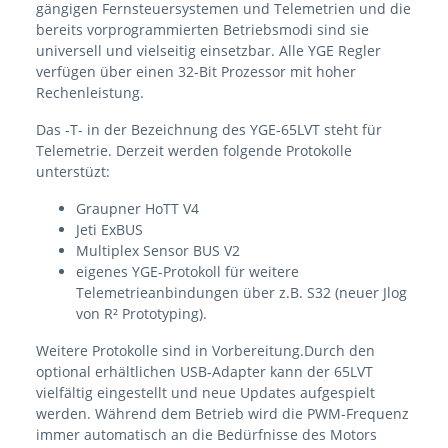
gängigen Fernsteuersystemen und Telemetrien und die
bereits vorprogrammierten Betriebsmodi sind sie
universell und vielseitig einsetzbar. Alle YGE Regler
verfügen über einen 32-Bit Prozessor mit hoher
Rechenleistung.
Das -T- in der Bezeichnung des YGE-65LVT steht für
Telemetrie. Derzeit werden folgende Protokolle
unterstüzt:
Graupner HoTT V4
Jeti ExBUS
Multiplex Sensor BUS V2
eigenes YGE-Protokoll für weitere
Telemetrieanbindungen über z.B. S32 (neuer Jlog
von R² Prototyping).
Weitere Protokolle sind in Vorbereitung.Durch den
optional erhältlichen USB-Adapter kann der 65LVT
vielfältig eingestellt und neue Updates aufgespielt
werden. Während dem Betrieb wird die PWM-Frequenz
immer automatisch an die Bedürfnisse des Motors