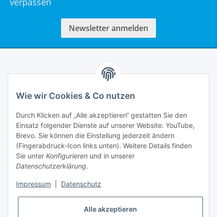
verpassen
Newsletter anmelden
Informationen
Wie wir Cookies & Co nutzen
Rechtliches
Durch Klicken auf „Alle akzeptieren“ gestatten Sie den
Einsatz folgender Dienste auf unserer Website: YouTube,
Mein Account
Brevo. Sie können die Einstellung jederzeit ändern
(Fingerabdruck-Icon links unten). Weitere Details finden
Sie unter
Konfigurieren
und in unserer
Datenschutzerklärung
.
Impressum
|
Datenschutz
Adlerstraße 6
97199 Ochsenfurt
Deutschland
Alle akzeptieren