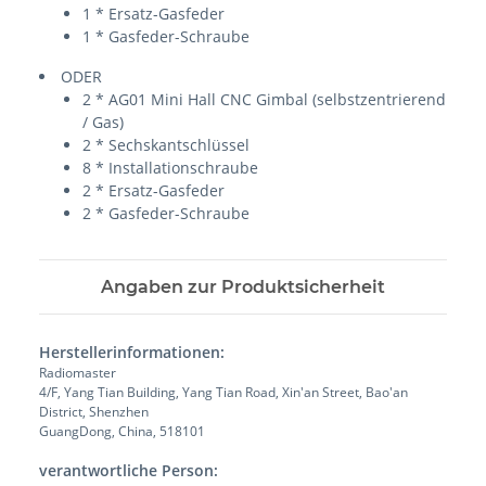
1 * Ersatz-Gasfeder
1 * Gasfeder-Schraube
ODER
2 * AG01 Mini Hall CNC Gimbal (selbstzentrierend
/ Gas)
2 * Sechskantschlüssel
8 * Installationschraube
2 * Ersatz-Gasfeder
2 * Gasfeder-Schraube
Angaben zur Produktsicherheit
Herstellerinformationen:
Radiomaster
4/F, Yang Tian Building, Yang Tian Road, Xin'an Street, Bao'an
District, Shenzhen
GuangDong, China, 518101
verantwortliche Person: