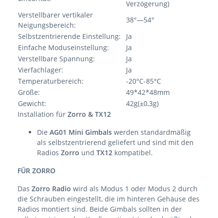
Verzögerung)
Verstellbarer vertikaler
38°—54°
Neigungsbereich:
Selbstzentrierende Einstellung:
Ja
Einfache Moduseinstellung:
Ja
Verstellbare Spannung:
Ja
Vierfachlager:
Ja
Temperaturbereich:
-20°C-85°C
Größe:
49*42*48mm
Gewicht:
42g(±0,3g)
Installation für
Zorro & TX12
Die
AG01 Mini Gimbals
werden standardmäßig
als selbstzentrierend geliefert und sind mit den
Radios
Zorro
und
TX12
kompatibel.
FÜR ZORRO
Das
Zorro Radio
wird als Modus 1 oder Modus 2 durch
die Schrauben eingestellt, die im hinteren Gehäuse des
Radios montiert sind. Beide Gimbals sollten in der