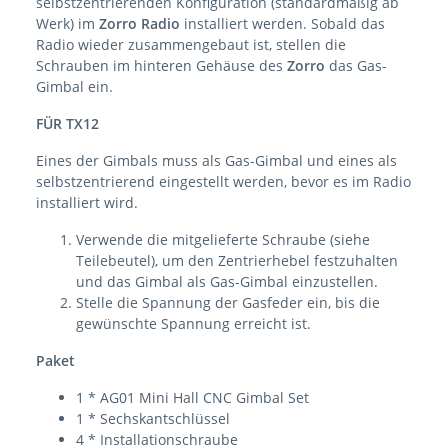
selbstzentrierenden Konfiguration (standardmäßig ab
Werk) im
Zorro Radio
installiert werden. Sobald das
Radio wieder zusammengebaut ist, stellen die
Schrauben im hinteren Gehäuse des
Zorro
das Gas-
Gimbal ein.
FÜR TX12
Eines der Gimbals muss als Gas-Gimbal und eines als
selbstzentrierend eingestellt werden, bevor es im Radio
installiert wird.
Verwende die mitgelieferte Schraube (siehe
Teilebeutel), um den Zentrierhebel festzuhalten
und das Gimbal als Gas-Gimbal einzustellen.
Stelle die Spannung der Gasfeder ein, bis die
gewünschte Spannung erreicht ist.
Paket
1 * AG01 Mini Hall CNC Gimbal Set
1 * Sechskantschlüssel
4 * Installationschraube