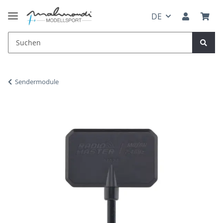
DE
Sendermodule