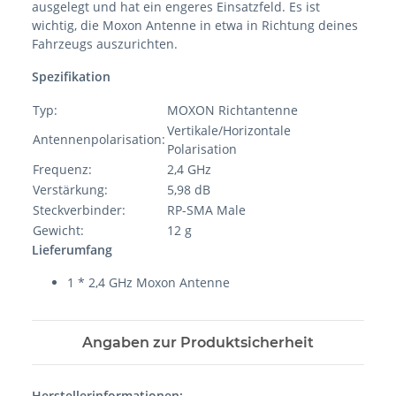
ausgelegt und hat ein engeres Einsatzfeld. Es ist
wichtig, die Moxon Antenne in etwa in Richtung deines
Fahrzeugs auszurichten.
Spezifikation
Typ:
MOXON Richtantenne
Vertikale/Horizontale
Antennenpolarisation:
Polarisation
Frequenz:
2,4 GHz
Verstärkung:
5,98 dB
Steckverbinder:
RP-SMA Male
Gewicht:
12 g
Lieferumfang
1 * 2,4 GHz Moxon Antenne
Angaben zur Produktsicherheit
Herstellerinformationen: