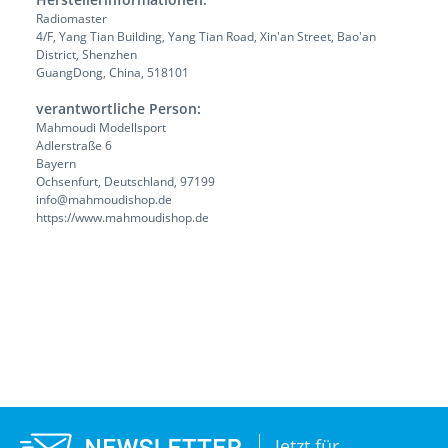
Radiomaster
4/F, Yang Tian Building, Yang Tian Road, Xin'an Street, Bao'an
District, Shenzhen
GuangDong, China, 518101
verantwortliche Person:
Mahmoudi Modellsport
Adlerstraße 6
Bayern
Ochsenfurt, Deutschland, 97199
info@mahmoudishop.de
https://www.mahmoudishop.de
Jetzt für