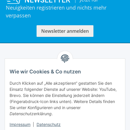
Neuigkeiten registrieren und nichts mehr
verpassen
Newsletter anmelden
Informationen
Wie wir Cookies & Co nutzen
Rechtliches
Durch Klicken auf „Alle akzeptieren“ gestatten Sie den
Einsatz folgender Dienste auf unserer Website: YouTube,
Mein Account
Brevo. Sie können die Einstellung jederzeit ändern
(Fingerabdruck-Icon links unten). Weitere Details finden
Sie unter
Konfigurieren
und in unserer
Datenschutzerklärung
.
Impressum
|
Datenschutz
Adlerstraße 6